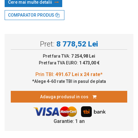
Cere mai multe detalii
Prin TBI:
491.67 Lei x 24 rate*
COMPARATOR PRODUS
Pret:
8 778,52 Lei
Pret fara TVA:
7 254,98 Lei
Pret fara TVA EURO:
1 473,00 €
*Alege 4-60 rate TBI in pasul de plata
Adauga produsul in cos
Garantie: 1 an