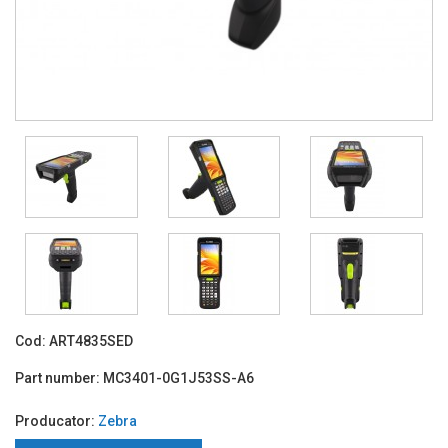
Cod:
ART4835SED
Part number:
MC3401-0G1J53SS-A6
Producator:
Zebra