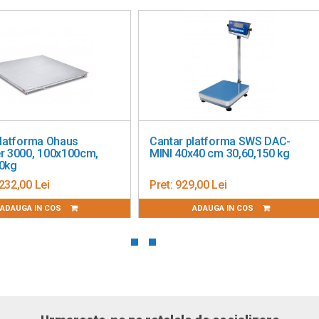
platforma Ohaus
Cantar platforma SWS DAC-
r 3000, 100x100cm,
MINI 40x40 cm 30,60,150 kg
0kg
232,00 Lei
Pret:
929,00 Lei
ADAUGA IN COS
ADAUGA IN COS