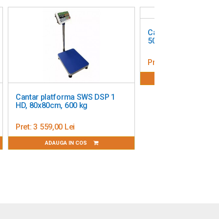
Cantar platforma De
50x60cm - 300 kg
Pret:
1 495,00 Lei
ADAUGA IN CO
Cantar platforma SWS DSP 1
HD, 80x80cm, 600 kg
Pret:
3 559,00 Lei
ADAUGA IN COS