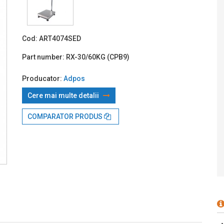
Prin TBI:
2
Cod:
ART4074SED
Part number:
RX-30/60KG (CPB9)
Producator:
Adpos
Cere mai multe detalii
COMPARATOR PRODUS