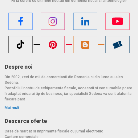
Fii la curent cu ultimele noutati din domeniul fiscal si al tehnologiei!
Despre noi
Din 2002, zeci de mii de comercianti din Romania si din lume au ales
Sedona.
Portofoliul nostru de echipamente fiscale, accesorii si consumabile poate
fi adaptat oricarui tip de business, iar specialistii Sedona va sunt alaturi la
fiecare pas!
Mai mult
Descarca oferte
Case de marcat si imprimante fiscale cu jurnal electronic
Cantare comerciale