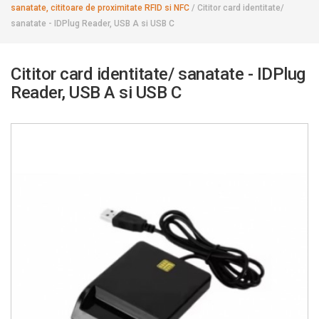
sanatate, cititoare de proximitate RFID si NFC
/
Cititor card identitate/
sanatate - IDPlug Reader, USB A si USB C
Cititor card identitate/ sanatate - IDPlug
Reader, USB A si USB C