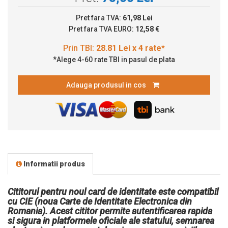
Pret fara TVA:
61,98 Lei
Pret fara TVA EURO:
12,58 €
*Alege 4-60 rate TBI in pasul de plata
Adauga produsul in cos
Informatii produs
Cititorul pentru noul card de identitate este compatibil
cu CIE (noua Carte de Identitate Electronica din
Romania). Acest cititor permite autentificarea rapida
si sigura in platformele oficiale ale statului, semnarea