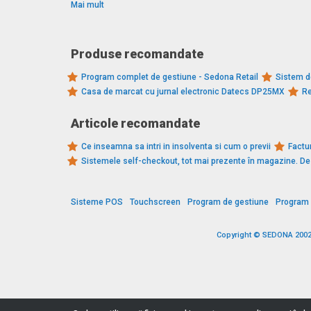
Mai mult
Produse recomandate
Program complet de gestiune - Sedona Retail
Sistem d
Casa de marcat cu jurnal electronic Datecs DP25MX
Re
Articole recomandate
Ce inseamna sa intri in insolventa si cum o previi
Factur
Sistemele self-checkout, tot mai prezente în magazine. 
Sisteme POS
Touchscreen
Program de gestiune
Program 
Copyright © SEDONA 2002 -