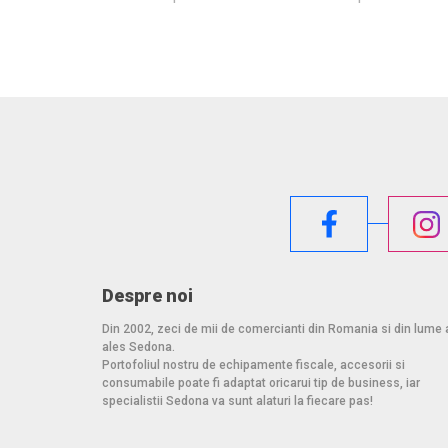
Despre noi
Din 2002, zeci de mii de comercianti din Romania si din lume 
ales Sedona.
Portofoliul nostru de echipamente fiscale, accesorii si
consumabile poate fi adaptat oricarui tip de business, iar
specialistii Sedona va sunt alaturi la fiecare pas!