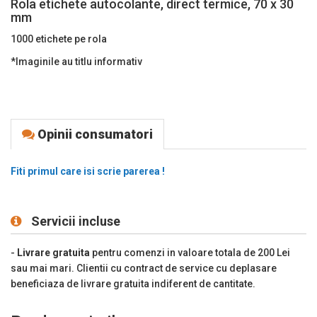
Rola etichete autocolante, direct termice, 70 x 30
mm
1000 etichete pe rola
*Imaginile au titlu informativ
Opinii consumatori
Fiti primul care isi scrie parerea !
Servicii incluse
-
Livrare gratuita
pentru comenzi in valoare totala de 200 Lei
sau mai mari. Clientii cu contract de service cu deplasare
beneficiaza de livrare gratuita indiferent de cantitate.