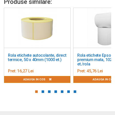
Produse similare:
Rola etichete autocolante, direct
Rola etichete Epson, 
termice, 50 x 40mm (1000 et.)
premium mata, 102x
et./rola
Pret:
16,27 Lei
Pret:
45,76 Lei
ADAUGA IN COS
ADAUGA IN CO