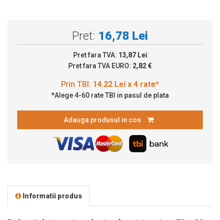
Pret:
16,78 Lei
Pret fara TVA:
13,87 Lei
Pret fara TVA EURO:
2,82 €
*Alege 4-60 rate TBI in pasul de plata
Adauga produsul in cos
Informatii produs