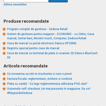
Arhiva newsletter
Produse recomandate
Program complet de gestiune - Sedona Retail
Sistem de gestiune pentru magazin - ECONOMIC - cu Cititor, Casa
marcat, Sertar bani, Monitor touch, Computer, Sedona Retail
Casa de marcat cu jurnal electronic Datecs DP25MX
Registru special pentru case de marcat
Casa de marcat cu terminal de plata si scanner 2D Datecs BlueCash
50
Articole recomandate
Ce inseamna sa intri in insolventa si cum o previi
Factura fiscala: reglementare, emitere si continut
Plata cu cardul - Ce lege reglementeaza utilizarea POS-ului?
Sistemele self-checkout, tot mai prezente în magazine. De ce?
#RăspundeSedona