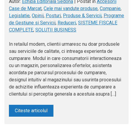
Autor:
Echipa Editoriala Sedona
|
Postat in
Accesorii
Case de Marcat
,
Cele mai vandute produse
,
Companie
,
Legislatie
,
Opinii
,
Posturi
,
Produse & Servicii
,
Programe
de Gestiune si Servicii
,
Reduceri
,
SISTEME FISCALE
COMPLETE
,
SOLUTII BUSINESS
In retailul modern, clientii urmaresc nu doar produsele
sau serviciile de calitate, ci intreaga experienta de
cumparare. Modul in care consumatorii interactioneaza
cu un magazin, personalizarea ofertelor, asistenta
acordata pe parcursul procesului de cumparare,
designul intuitiv al magazinului sau usurinta procesului
de achizitie influenteaza experienta de cumparare a
clientului si perceptia generala a acestuia asupra […]
Citeste articolul