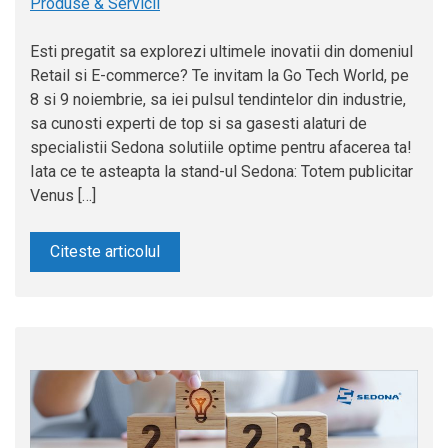
Produse & Servicii
Esti pregatit sa explorezi ultimele inovatii din domeniul
Retail si E-commerce? Te invitam la Go Tech World, pe
8 si 9 noiembrie, sa iei pulsul tendintelor din industrie,
sa cunosti experti de top si sa gasesti alaturi de
specialistii Sedona solutiile optime pentru afacerea ta!
Iata ce te asteapta la stand-ul Sedona: Totem publicitar
Venus […]
Citeste articolul