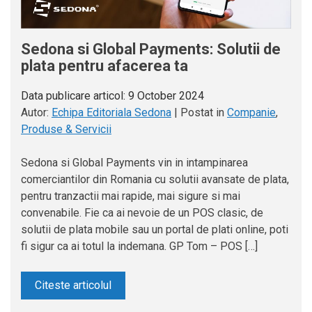
Sedona si Global Payments: Solutii de
plata pentru afacerea ta
Data publicare articol:
9 October 2024
Autor:
Echipa Editoriala Sedona
|
Postat in
Companie
,
Produse & Servicii
Sedona si Global Payments vin in intampinarea
comerciantilor din Romania cu solutii avansate de plata,
pentru tranzactii mai rapide, mai sigure si mai
convenabile. Fie ca ai nevoie de un POS clasic, de
solutii de plata mobile sau un portal de plati online, poti
fi sigur ca ai totul la indemana. GP Tom – POS […]
Citeste articolul