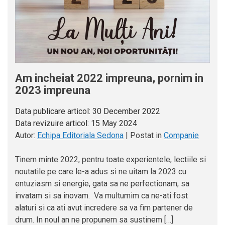
Am incheiat 2022 impreuna, pornim in
2023 impreuna
Data publicare articol:
30 December 2022
Data revizuire articol:
15 May 2024
Autor:
Echipa Editoriala Sedona
|
Postat in
Companie
Tinem minte 2022, pentru toate experientele, lectiile si
noutatile pe care le-a adus si ne uitam la 2023 cu
entuziasm si energie, gata sa ne perfectionam, sa
invatam si sa inovam. Va multumim ca ne-ati fost
alaturi si ca ati avut incredere sa va fim partener de
drum. In noul an ne propunem sa sustinem […]