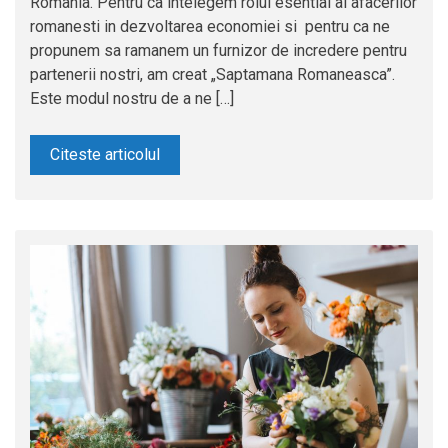
Romania. Pentru ca intelegem rolul esential al afacerilor
romanesti in dezvoltarea economiei si pentru ca ne
propunem sa ramanem un furnizor de incredere pentru
partenerii nostri, am creat „Saptamana Romaneasca”.
Este modul nostru de a ne […]
Citeste articolul