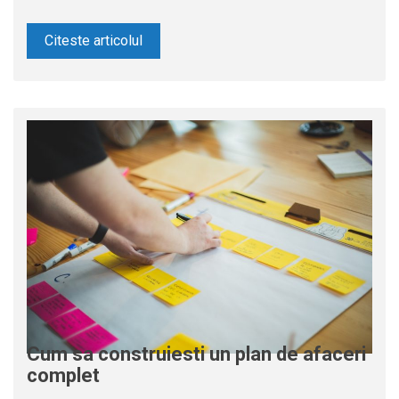
Citeste articolul
Cum sa construiesti un plan de afaceri
complet