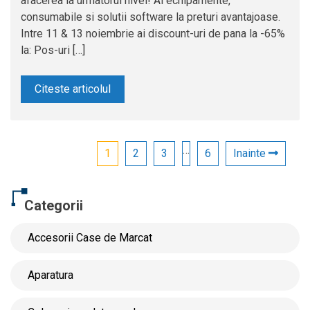
afacerea la urmatorul nivel! Ai echipamente,
consumabile si solutii software la preturi avantajoase.
Intre 11 & 13 noiembrie ai discount-uri de pana la -65%
la: Pos-uri […]
Citeste articolul
…
1
2
3
6
Inainte
Categorii
Accesorii Case de Marcat
Aparatura