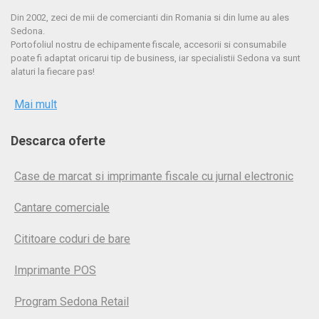
Din 2002, zeci de mii de comercianti din Romania si din lume au ales
Sedona.
Portofoliul nostru de echipamente fiscale, accesorii si consumabile
poate fi adaptat oricarui tip de business, iar specialistii Sedona va sunt
alaturi la fiecare pas!
Mai mult
Descarca oferte
Case de marcat si imprimante fiscale cu jurnal electronic
Cantare comerciale
Cititoare coduri de bare
Imprimante POS
Program Sedona Retail