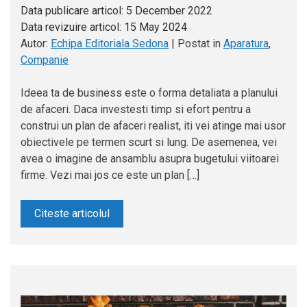
Data publicare articol:
5 December 2022
Data revizuire articol:
15 May 2024
Autor:
Echipa Editoriala Sedona
|
Postat in
Aparatura
,
Companie
Ideea ta de business este o forma detaliata a planului
de afaceri. Daca investesti timp si efort pentru a
construi un plan de afaceri realist, iti vei atinge mai usor
obiectivele pe termen scurt si lung. De asemenea, vei
avea o imagine de ansamblu asupra bugetului viitoarei
firme. Vezi mai jos ce este un plan […]
Citeste articolul