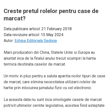
Creste pretul rolelor pentru case de
marcat?
Data publicare articol:
21 February 2018
Data revizuire articol:
15 May 2024
Autor:
Echipa Editoriala Sedona
Marii producatori din China, Statele Unite si Europa au
anuntat inca de la finalul anului trecut scumpiri la hartia
termica destinata caselor de marcat.
Un motiv in plus pentru a saluta aparitia noilor tipuri de case
de marcat, care elimina necesitatea utilizarii rolelor de
hartie prin inlocuirea jurnalului fizic cu cel electronic.
La aceasta data nu sunt inca omologate casele de marcat
potrivit ultimelor cerinte legislative, acestea fiind asteptate