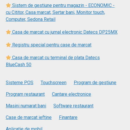
Sistem de gestiune pentru magazin - ECONOMIC -
cu Cititor, Casa marcat, Sertar bani, Monitor touch,
Computer, Sedona Retail
Casa de marcat cu jurnal electronic Datecs DP25MX
Registru special pentru case de marcat
Casa de marcat cu terminal de plata Datecs
BlueCash 50
Sisteme POS
Touchscreen
Program de gestiune
Program restaurant
Cantare electronice
Masini numarat bani
Software restaurant
Case de marcat ieftine
Finantare
Aplicatie de mobil