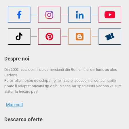
Despre noi
Din 2002, zeci de mii de comercianti din Romania si din lume au ales
Sedona.
Portofoliul nostru de echipamente fiscale, accesorii si consumabile
poate fi adaptat oricarui tip de business, iar specialistii Sedona va sunt
alaturi la fiecare pas!
Mai mult
Descarca oferte