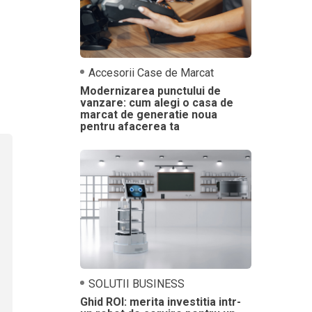
Accesorii Case de Marcat
Modernizarea punctului de
vanzare: cum alegi o casa de
marcat de generatie noua
pentru afacerea ta
SOLUTII BUSINESS
Ghid ROI: merita investitia intr-