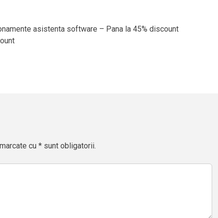
onamente asistenta software – Pana la 45% discount
ount
marcate cu * sunt obligatorii.