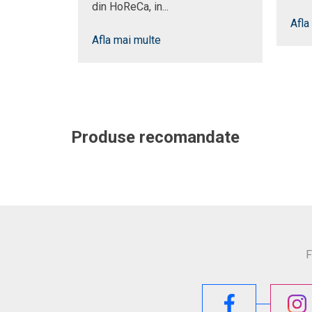
din HoReCa, in...
Afla
Afla mai multe
Produse recomandate
F