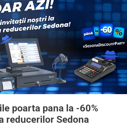
ile poarta pana la -60%
a reducerilor Sedona