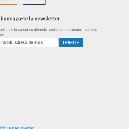
boneaza-te la newsletter
entru a fi la curent cu ultimele noutati din domeniu inscrie-te
ci:
Arhiva newsletter