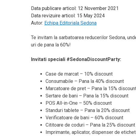
Data publicare articol:
12 November 2021
Data revizuire articol:
15 May 2024
Autor:
Echipa Editoriala Sedona
Te invitam la sarbatoarea reducerilor Sedona, und
uri de pana la 60%!
Invitati speciali #SedonaDiscountParty:
Case de marcat – 10% discount
Consumabile – Pana la 40% discount
Marcatoare de pret – Pana la 15% discoun
Sertare de bani – Pana la 15% discount
POS All-in-One – 50% discount
Standuri tablete – Pana la 20% discount
Verificatoare de bani – 60% discount
Cititoare de coduri – Pana la 25% discount
Imprimante, aplicator, dispenser de etiche