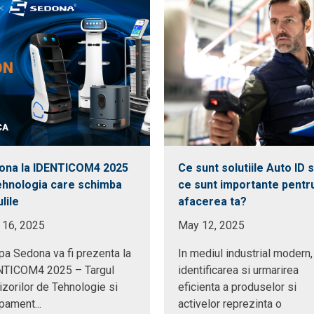
ona la IDENTICOM4 2025
Ce sunt solutiile Auto ID s
ehnologia care schimba
ce sunt importante pentr
lile
afacerea ta?
 16, 2025
May 12, 2025
pa Sedona va fi prezenta la
In mediul industrial modern,
NTICOM4 2025 – Targul
identificarea si urmarirea
izorilor de Tehnologie si
eficienta a produselor si
pament...
activelor reprezinta o