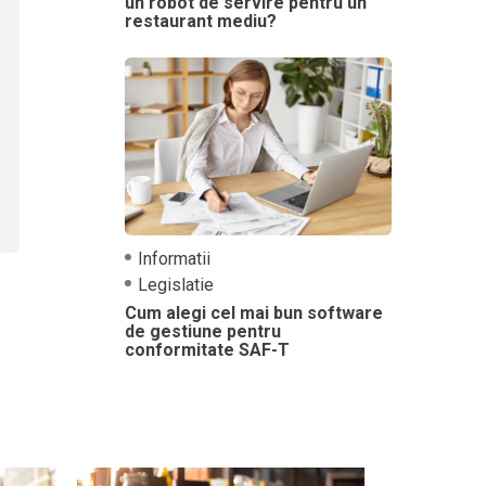
un robot de servire pentru un
restaurant mediu?
Informatii
Legislatie
Cum alegi cel mai bun software
de gestiune pentru
conformitate SAF-T