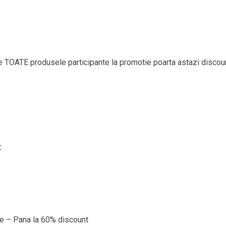
e TOATE produsele participante la promotie poarta astazi discou
t
te – Pana la 60% discount