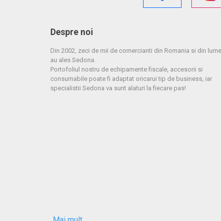
Despre noi
Din 2002, zeci de mii de comercianti din Romania si din lum
au ales Sedona.
Portofoliul nostru de echipamente fiscale, accesorii si
consumabile poate fi adaptat oricarui tip de business, iar
specialistii Sedona va sunt alaturi la fiecare pas!
Mai mult