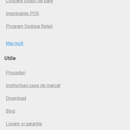
Cititoare coduri de bare
Imprimante POS
Program Sedona Retail
Mai mult
Utile
Proceduri
Instructiuni case de marcat
Download
Blog
Livrare si garantie