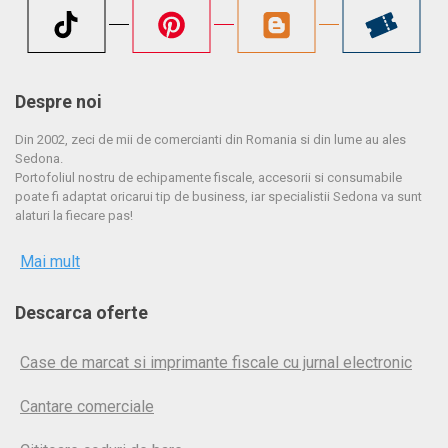
Despre noi
Din 2002, zeci de mii de comercianti din Romania si din lume au ales
Sedona.
Portofoliul nostru de echipamente fiscale, accesorii si consumabile
poate fi adaptat oricarui tip de business, iar specialistii Sedona va sunt
alaturi la fiecare pas!
Mai mult
Descarca oferte
Case de marcat si imprimante fiscale cu jurnal electronic
Cantare comerciale