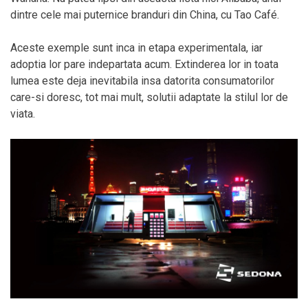
dintre cele mai puternice branduri din China, cu Tao Café.
Aceste exemple sunt inca in etapa experimentala, iar
adoptia lor pare indepartata acum. Extinderea lor in toata
lumea este deja inevitabila insa datorita consumatorilor
care-si doresc, tot mai mult, solutii adaptate la stilul lor de
viata.