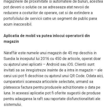
magazinele de proximitate si automatele de bunuri, acestea
pot deveni o solutie ce se adreseaza atat nevoii de
reducere a costurilor de operare, cat si de extindere a
portofoliului de servicii catre un segment de public pana
acum inaccesibil.
Aplicatia de mobil va putea inlocui operatorii din
magazin
Näraffär este numele unui magazin de 45 mp deschis in
Suedia la inceputul lui 2016 cu 450 de articole, operat doar
cu ajutorul unei aplicatii – Android sau iOS. Clientii sunt
invitati sa se inregistreze inainte de a intra in magazin – ale
carui usi pot fi deschise cu ajutorul unui QR Code. Odata aici,
cumparatorii scaneaza articolele selectate, urmand sa
plateasca factura pentru produsele achizitionate o data pe
luna. In aceeasi aplicatie pot fi oferite sugestii de produse
pentru adaugarea la raft sau raportate disfunctionalitati ale
sistemului.