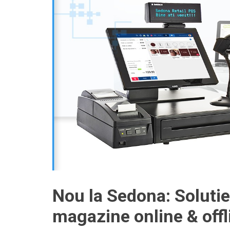
Nou la Sedona: Soluti
magazine online & offl