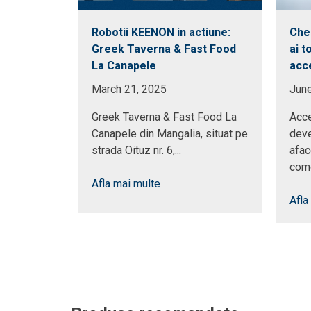
Robotii KEENON in actiune:
Che
Greek Taverna & Fast Food
ai t
La Canapele
acce
March 21, 2025
June
Greek Taverna & Fast Food La
Acce
Canapele din Mangalia, situat pe
deve
strada Oituz nr. 6,...
afac
como
Afla mai multe
Afla