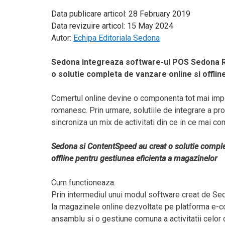
Data publicare articol:
28 February 2019
Data revizuire articol:
15 May 2024
Autor:
Echipa Editoriala Sedona
Sedona integreaza software-ul POS Sedona R
o solutie completa de vanzare online si offlin
Comertul online devine o componenta tot mai impor
romanesc. Prin urmare, solutiile de integrare a p
sincroniza un mix de activitati din ce in ce mai co
Sedona si ContentSpeed au creat o solutie completa
offline pentru gestiunea eficienta a magazinelor
Cum functioneaza:
Prin intermediul unui modul software creat de S
la magazinele online dezvoltate pe platforma e-
ansamblu si o gestiune comuna a activitatii celor 