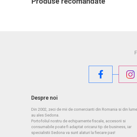
Produse recomandate
F
Despre noi
Din 2002, zeci de mii de comercianti din Romania si din lum
au ales Sedona.
Portofoliul nostru de echipamente fiscale, accesorii si
consumabile poate fi adaptat oricarui tip de business, iar
specialistii Sedona va sunt alaturi la fiecare pas!