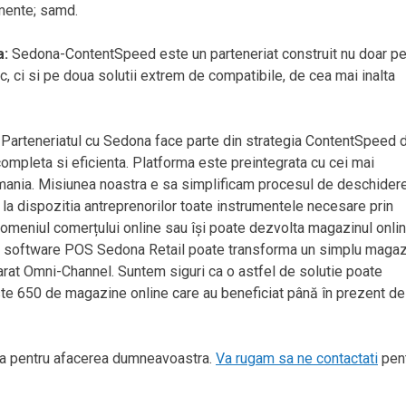
imente; samd.
a:
Sedona-ContentSpeed este un parteneriat construit nu doar p
, ci si pe doua solutii extrem de compatibile, de cea mai inalta
: Parteneriatul cu Sedona face parte din strategia ContentSpeed 
ompleta si eficienta. Platforma este preintegrata cu cei mai
omania. Misiunea noastra e sa simplificam procesul de deschider
 la dispozitia antreprenorilor toate instrumentele necesare prin
 domeniul comerțului online sau își poate dezvolta magazinul onli
tia software POS Sedona Retail poate transforma un simplu magaz
varat Omni-Channel. Suntem siguri ca o astfel de solutie poate
este 650 de magazine online care au beneficiat până în prezent de
ta pentru afacerea dumneavoastra.
Va rugam sa ne contactati
pen