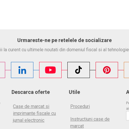
Urmareste-ne pe retelele de socializare
ii la curent cu ultimele noutati din domeniul fiscal si al tehnologie
Descarca oferte
Utile
A
e
P
Case de marcat si
Proceduri
ai
imprimante fiscale cu
Instructiuni case de
jurnal electronic
marcat