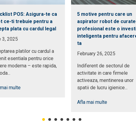
cklist POS: Asigura-te ca
5 motive pentru care un
ot ce-ti trebuie pentru a
aspirator robot de curate
pta plata cu cardul legal
profesional este o investi
inteligenta pentru afacer
 3, 2025
ta
ptarea platilor cu cardul a
February 26, 2025
nit esentiala pentru orice
ere moderna – este rapida,
Indiferent de sectorul de
da...
activitate in care firmele
activeaza, mentinerea unor
 mai multe
spatii de lucru igienice...
Afla mai multe