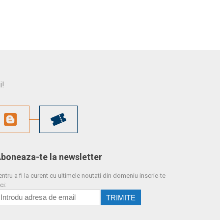
i!
boneaza-te la newsletter
entru a fi la curent cu ultimele noutati din domeniu inscrie-te
ci: