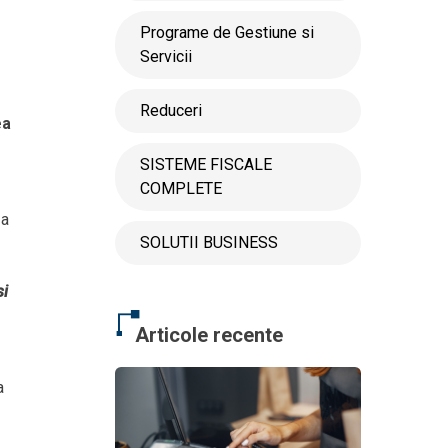
Programe de Gestiune si
Servicii
Reduceri
ea
SISTEME FISCALE
COMPLETE
 a
SOLUTII BUSINESS
si
Articole recente
a