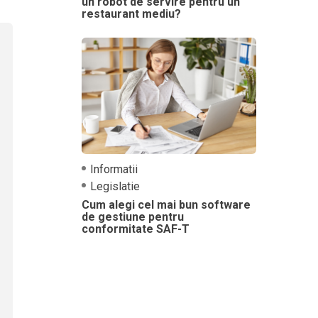
un robot de servire pentru un
restaurant mediu?
Informatii
Legislatie
Cum alegi cel mai bun software
de gestiune pentru
conformitate SAF-T