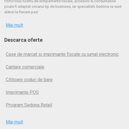
Portofoliul nostru de echipamente fiscale, accesorii si consumabile
poate fi adaptat oricarui tip de business, iar specialistii Sedona va sunt
alaturi la fiecare pas!
Mai mult
Descarca oferte
Case de marcat si imprimante fiscale cu jurnal electronic
Cantare comerciale
Cititoare coduri de bare
Imprimante POS
Program Sedona Retail
Mai mult