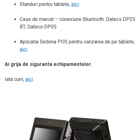
Standuri pentru tablete,
aici
.
Case de marcat – conexiune Bluetooth: Datecs DP25
BT, Datecs DP05
Aplicatia Sedona POS pentru vanzarea de pe tablete,
aici
.
Ai grija de siguranta echipamentelor.
Iata cum,
aici
.