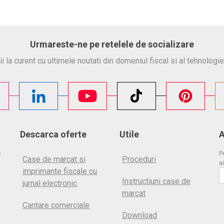
Urmareste-ne pe retelele de socializare
ii la curent cu ultimele noutati din domeniul fiscal si al tehnologie
Descarca oferte
Utile
A
e
P
Case de marcat si
Proceduri
ai
imprimante fiscale cu
Instructiuni case de
jurnal electronic
marcat
Cantare comerciale
Download