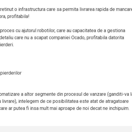
ntretinut o infrastructura care sa permita livrarea rapida de mancar
a, profitabila!
 proces cu ajutorul robotilor, care au capacitatea de a gestiona
etaliu care nu a scapat companiei Ocado, profitabila datorita
erderi.
pierderilor
matizare a altor segmente din procesul de vanzare (ganditi-va l
livrare), intelegem de ce posibilitatea este atat de atragatoare
 care ar putea fi insa mult mai aproape de noi decat ne inchipuim.