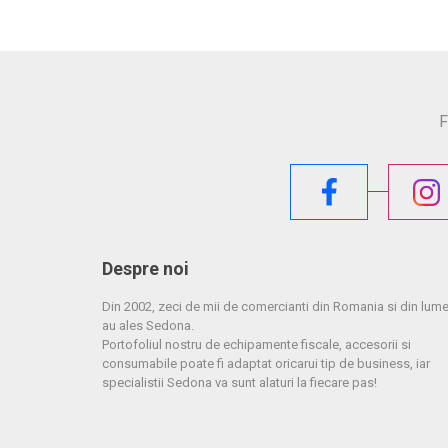
F
Despre noi
Din 2002, zeci de mii de comercianti din Romania si din lum
au ales Sedona.
Portofoliul nostru de echipamente fiscale, accesorii si
consumabile poate fi adaptat oricarui tip de business, iar
specialistii Sedona va sunt alaturi la fiecare pas!