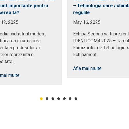
sunt importante pentru
– Tehnologia care schim
cerea ta?
regulile
 12, 2025
May 16, 2025
ediul industrial modern,
Echipa Sedona va fi prezent
tificarea si urmarirea
IDENTICOM4 2025 – Targul
ienta a produselor si
Furnizorilor de Tehnologie s
velor reprezinta o
Echipament...
sitate...
Afla mai multe
 mai multe