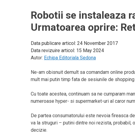
Robotii se instaleaza r
Urmatoarea oprire: Ret
Data publicare articol:
24 November 2017
Data revizuire articol:
15 May 2024
Autor:
Echipa Editoriala Sedona
Ne-am obisnuit demult sa comandam online produs
mult mai putin timp fata de sesiunile de shopping c
Cu toate acestea, continuam sa ne cumparam man
numeroase hyper- si supermarket-uri al caror numa
De partea consumatorului este nevoia fireasca de
va la struguri – putini dintre noi rezista, probabil, 
decizie.