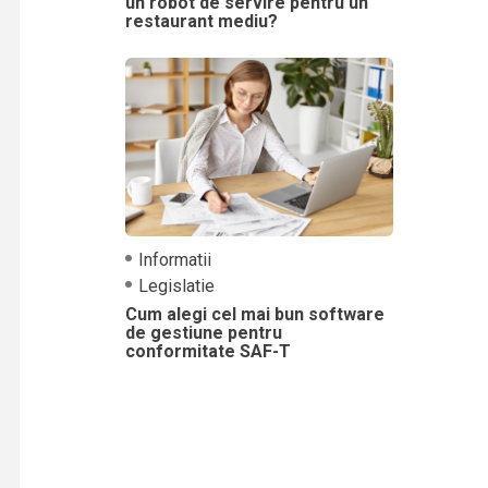
un robot de servire pentru un
restaurant mediu?
Informatii
Legislatie
Cum alegi cel mai bun software
de gestiune pentru
conformitate SAF-T