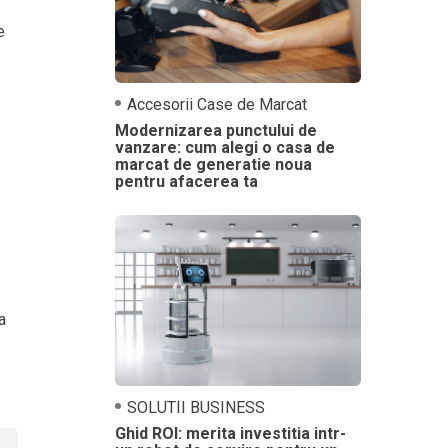
e
Accesorii Case de Marcat
Modernizarea punctului de
vanzare: cum alegi o casa de
marcat de generatie noua
pentru afacerea ta
a
SOLUTII BUSINESS
Ghid ROI: merita investitia intr-