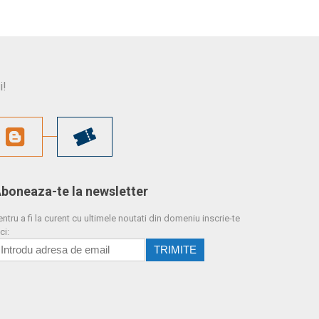
i!
boneaza-te la newsletter
entru a fi la curent cu ultimele noutati din domeniu inscrie-te
ci: