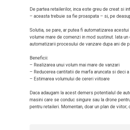
De partea retailerilor, inca este greu de creat si i
– aceasta trebuie sa fie proaspata – si, pe deasupr
Solutia, se pare, ar putea fi automatizarea acestui
volume mare de comenzi in mod sustinut. Iata un d
automatizarii procesului de vanzare dupa ani de pi
Beneficii:
– Realizarea unui volum mai mare de vanzari
– Reducerea cantitatii de marfa aruncata si deci a 
– Estimarea volumului de cereri viitoare
Daca adaugam la acest demers potentialul de auto
masini care se conduc singure sau la drone pentru 
pentru retaileri. Momentan, doar un plan de viitor;