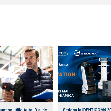
unt solutiile Auto ID si de
Sedona la IDENTICOM4 2