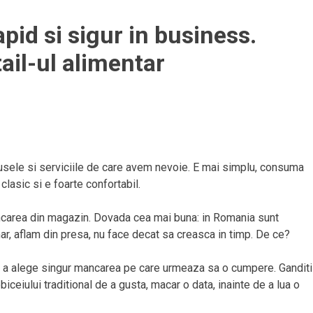
apid si sigur in business.
ail-ul alimentar
ele si serviciile de care avem nevoie. E mai simplu, consuma
lasic si e foarte confortabil.
carea din magazin. Dovada cea mai buna: in Romania sunt
r, aflam din presa, nu face decat sa creasca in timp. De ce?
 a alege singur mancarea pe care urmeaza sa o cumpere. Ganditi
obiceiului traditional de a gusta, macar o data, inainte de a lua o