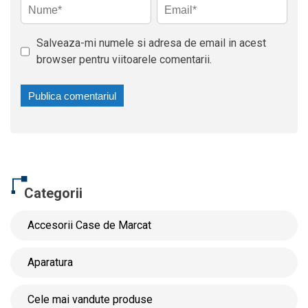
Salveaza-mi numele si adresa de email in acest
browser pentru viitoarele comentarii.
Categorii
Accesorii Case de Marcat
Aparatura
Cele mai vandute produse