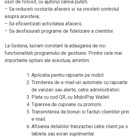
usor de folosit, cu ajutorul careia puteti:
– Sa reduceti costurile afacerii si sa cresteti controlul
asupra acesteia;
– Sa eficientizati activitatea afacerii;
– Sa desfasurati programe de fidelizare a clientilor.
La Sedona, lucram constant la adaugarea de noi
functionalitati programului de gestiune. Printre cele mai
importante optiuni ale acestuia, amintim:
Aplicatia pentru rapoarte pe mobil.
Trimiterea de e-mail-uri automate cu rapoarte
de vanzari sau alerte, catre administratori.
Plata cu cod QR, cu MobilPay Wallet.
Tiparirea de cupoane cu promotii.
Transmiterea de bonuri si facturi clientilor prin
e-mail.
Afisarea detaliilor tranzactiei catre client pe o
tableta sau ecran suplimentar.