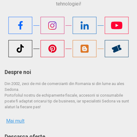
tehnologiei!
Despre noi
Din 2002, zeci de mii de comercianti din Romania si din lume au ales
Sedona.
Portofoliul nostru de echipamente fiscale, accesorii si consumabile
poate fi adaptat oricarui tip de business, iar specialistii Sedona va sunt
alaturi la fiecare pas!
Mai mult
Descarca oferte