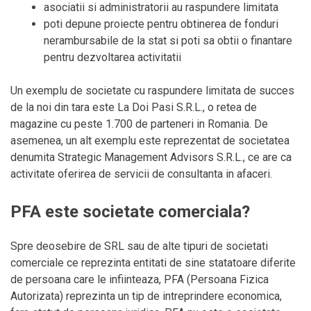
asociatii si administratorii au raspundere limitata
poti depune proiecte pentru obtinerea de fonduri
nerambursabile de la stat si poti sa obtii o finantare
pentru dezvoltarea activitatii
Un exemplu de societate cu raspundere limitata de succes
de la noi din tara este La Doi Pasi S.R.L., o retea de
magazine cu peste 1.700 de parteneri in Romania. De
asemenea, un alt exemplu este reprezentat de societatea
denumita Strategic Management Advisors S.R.L., ce are ca
activitate oferirea de servicii de consultanta in afaceri.
PFA este societate comerciala?
Spre deosebire de SRL sau de alte tipuri de societati
comerciale ce reprezinta entitati de sine statatoare diferite
de persoana care le infiinteaza, PFA (Persoana Fizica
Autorizata) reprezinta un tip de intreprindere economica,