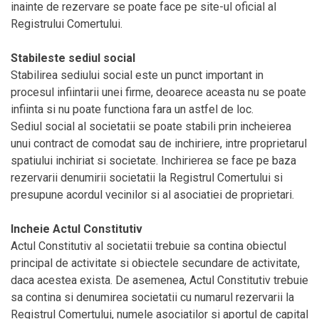
inainte de rezervare se poate face pe site-ul oficial al
Registrului Comertului.
Stabileste sediul social
Stabilirea sediului social este un punct important in
procesul infiintarii unei firme, deoarece aceasta nu se poate
infiinta si nu poate functiona fara un astfel de loc.
Sediul social al societatii se poate stabili prin incheierea
unui contract de comodat sau de inchiriere, intre proprietarul
spatiului inchiriat si societate. Inchirierea se face pe baza
rezervarii denumirii societatii la Registrul Comertului si
presupune acordul vecinilor si al asociatiei de proprietari.
Incheie Actul Constitutiv
Actul Constitutiv al societatii trebuie sa contina obiectul
principal de activitate si obiectele secundare de activitate,
daca acestea exista. De asemenea, Actul Constitutiv trebuie
sa contina si denumirea societatii cu numarul rezervarii la
Registrul Comertului, numele asociatilor si aportul de capital