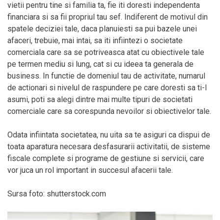
vietii pentru tine si familia ta, fie iti doresti independenta
financiara si sa fii propriul tau sef. Indiferent de motivul din
spatele deciziei tale, daca planuiesti sa pui bazele unei
afaceri, trebuie, mai intai, sa iti infiintezi o societate
comerciala care sa se potriveasca atat cu obiectivele tale
pe termen mediu si lung, cat si cu ideea ta generala de
business. In functie de domeniul tau de activitate, numarul
de actionari si nivelul de raspundere pe care doresti sa ti-l
asumi, poti sa alegi dintre mai multe tipuri de societati
comerciale care sa corespunda nevoilor si obiectivelor tale.
Odata infiintata societatea, nu uita sa te asiguri ca dispui de
toata aparatura necesara desfasurarii activitatii, de sisteme
fiscale complete si programe de gestiune si servicii, care
vor juca un rol important in succesul afacerii tale.
Sursa foto: shutterstock.com