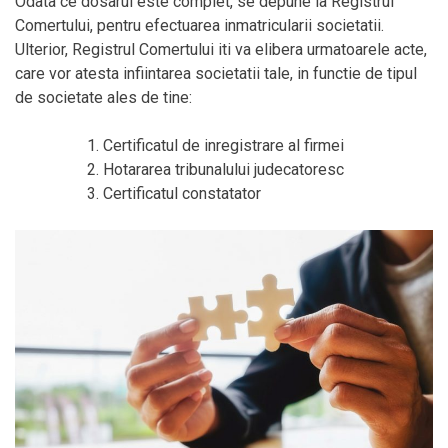
Odata ce dosarul este complet, se depune la Registrul
Comertului, pentru efectuarea inmatricularii societatii.
Ulterior, Registrul Comertului iti va elibera urmatoarele acte,
care vor atesta infiintarea societatii tale, in functie de tipul
de societate ales de tine:
Certificatul de inregistrare al firmei
Hotararea tribunalului judecatoresc
Certificatul constatator