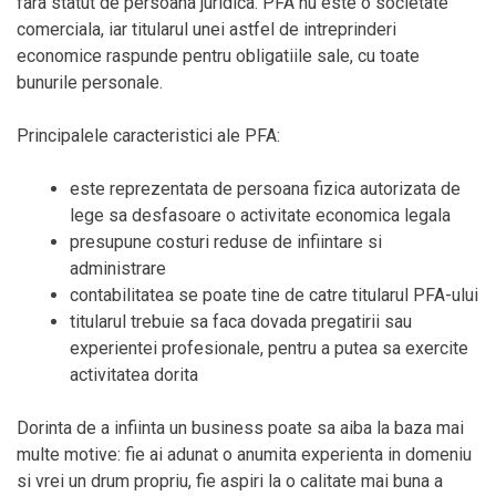
fara statut de persoana juridica. PFA nu este o societate
comerciala, iar titularul unei astfel de intreprinderi
economice raspunde pentru obligatiile sale, cu toate
bunurile personale.
Principalele caracteristici ale PFA:
este reprezentata de persoana fizica autorizata de
lege sa desfasoare o activitate economica legala
presupune costuri reduse de infiintare si
administrare
contabilitatea se poate tine de catre titularul PFA-ului
titularul trebuie sa faca dovada pregatirii sau
experientei profesionale, pentru a putea sa exercite
activitatea dorita
Dorinta de a infiinta un business poate sa aiba la baza mai
multe motive: fie ai adunat o anumita experienta in domeniu
si vrei un drum propriu, fie aspiri la o calitate mai buna a