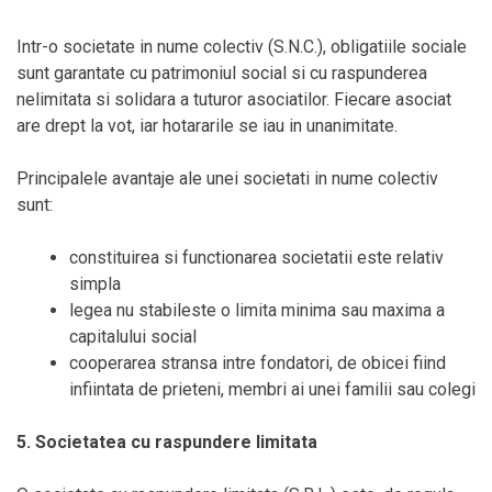
Intr-o societate in nume colectiv (S.N.C.), obligatiile sociale
sunt garantate cu patrimoniul social si cu raspunderea
nelimitata si solidara a tuturor asociatilor. Fiecare asociat
are drept la vot, iar hotararile se iau in unanimitate.
Principalele avantaje ale unei societati in nume colectiv
sunt:
constituirea si functionarea societatii este relativ
simpla
legea nu stabileste o limita minima sau maxima a
capitalului social
cooperarea stransa intre fondatori, de obicei fiind
infiintata de prieteni, membri ai unei familii sau colegi
5. Societatea cu raspundere limitata