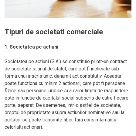
Tipuri de societati comerciale
1. Societatea pe actiuni
Societatea pe actiuni (S.A.) se constituie printr-un contract
de societate si unul de statut, care pot fi incheiate sub
forma unui inscris unic, denumit act constitutiv. Aceasta
poate functiona cu minim 2 actionari, care pot fi persoane
fizice sau persoane juridice si a caror limita de raspundere
este in functie de capitalul social subscris de catre fiecare
parte, separat. De asemenea, intr-o astfel de societate,
dreptul de proprietate asupra actiunilor nominative sau la
purtator se poate transmite liber, fara consimtamantul
celorlalti actionari.