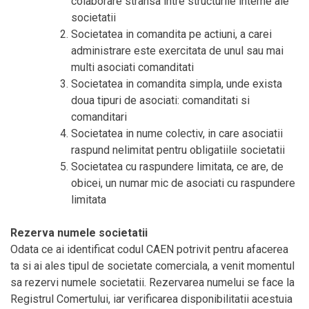
colaborare stransa intre structurile interne ale
societatii
Societatea in comandita pe actiuni, a carei
administrare este exercitata de unul sau mai
multi asociati comanditati
Societatea in comandita simpla, unde exista
doua tipuri de asociati: comanditati si
comanditari
Societatea in nume colectiv, in care asociatii
raspund nelimitat pentru obligatiile societatii
Societatea cu raspundere limitata, ce are, de
obicei, un numar mic de asociati cu raspundere
limitata
Rezerva numele societatii
Odata ce ai identificat codul CAEN potrivit pentru afacerea
ta si ai ales tipul de societate comerciala, a venit momentul
sa rezervi numele societatii. Rezervarea numelui se face la
Registrul Comertului, iar verificarea disponibilitatii acestuia