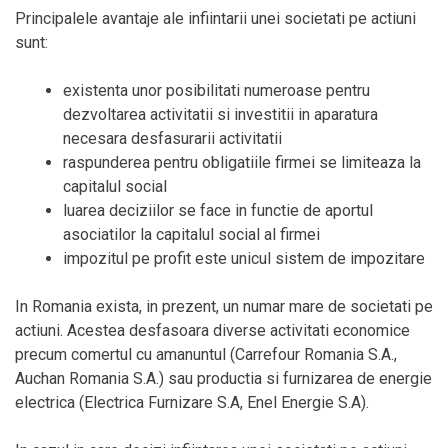
Principalele avantaje ale infiintarii unei societati pe actiuni
sunt:
existenta unor posibilitati numeroase pentru
dezvoltarea activitatii si investitii in aparatura
necesara desfasurarii activitatii
raspunderea pentru obligatiile firmei se limiteaza la
capitalul social
luarea deciziilor se face in functie de aportul
asociatilor la capitalul social al firmei
impozitul pe profit este unicul sistem de impozitare
In Romania exista, in prezent, un numar mare de societati pe
actiuni. Acestea desfasoara diverse activitati economice
precum comertul cu amanuntul (Carrefour Romania S.A.,
Auchan Romania S.A.) sau productia si furnizarea de energie
electrica (Electrica Furnizare S.A, Enel Energie S.A).