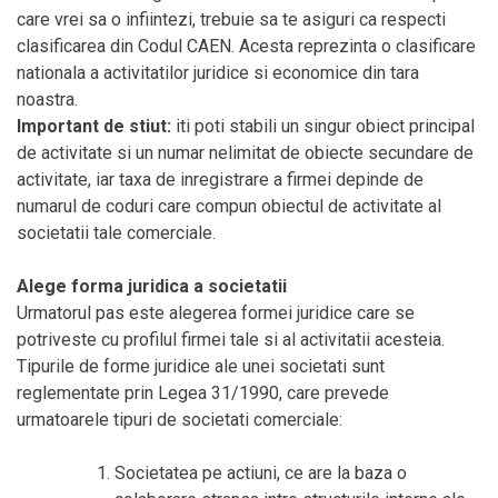
care vrei sa o infiintezi, trebuie sa te asiguri ca respecti
clasificarea din Codul CAEN. Acesta reprezinta o clasificare
nationala a activitatilor juridice si economice din tara
noastra.
Important de stiut:
iti poti stabili un singur obiect principal
de activitate si un numar nelimitat de obiecte secundare de
activitate, iar taxa de inregistrare a firmei depinde de
numarul de coduri care compun obiectul de activitate al
societatii tale comerciale.
Alege forma juridica a societatii
Urmatorul pas este alegerea formei juridice care se
potriveste cu profilul firmei tale si al activitatii acesteia.
Tipurile de forme juridice ale unei societati sunt
reglementate prin Legea 31/1990, care prevede
urmatoarele tipuri de societati comerciale:
Societatea pe actiuni, ce are la baza o