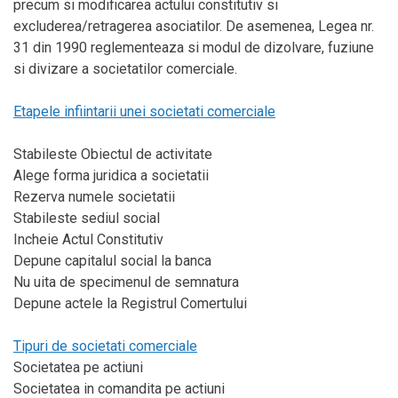
precum si modificarea actului constitutiv si
excluderea/retragerea asociatilor. De asemenea, Legea nr.
31 din 1990 reglementeaza si modul de dizolvare, fuziune
si divizare a societatilor comerciale.
Etapele infiintarii unei societati comerciale
Stabileste Obiectul de activitate
Alege forma juridica a societatii
Rezerva numele societatii
Stabileste sediul social
Incheie Actul Constitutiv
Depune capitalul social la banca
Nu uita de specimenul de semnatura
Depune actele la Registrul Comertului
Tipuri de societati comerciale
Societatea pe actiuni
Societatea in comandita pe actiuni